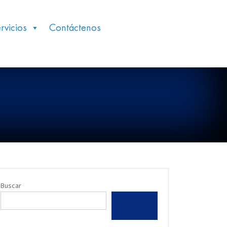
rvicios
Contáctenos
Buscar
BUSCAR