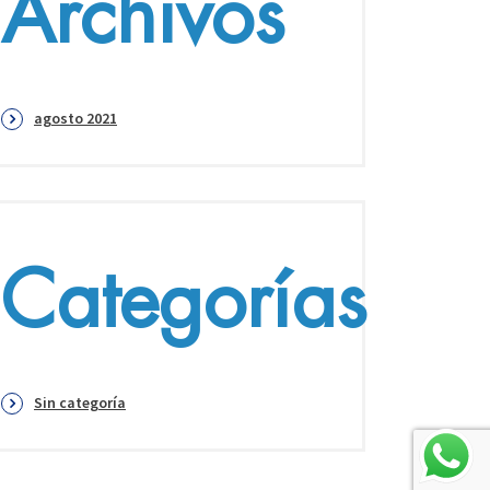
Archivos
agosto 2021
Categorías
Sin categoría