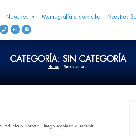
Nosotros
Mamografía a domicilio
Nuestros Se
CATEGORÍA:
SIN CATEGORÍA
Home
Sin categoría
. Edítala o bórrala, ¡luego empieza a escribir!