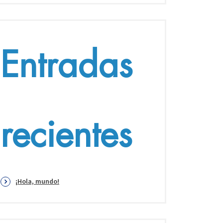
Entradas
recientes
¡Hola, mundo!